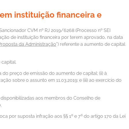
m instituição financeira e
o Sancionador CVM nº RJ 2019/6268 (Processo nº SEI
ão de instituição financeira por terem aprovado, na data
Proposta da Administração
”) referente a aumento de capital
capital.
a do preço de emissão do aumento de capital; (ii) à
o sobre o assunto em 11.03.2019; e (iii) ao exercício do
s disponibilizadas aos membros do Conselho de
.
 por suposta infração aos §§ 1º e 7º do artigo 170 da Lei