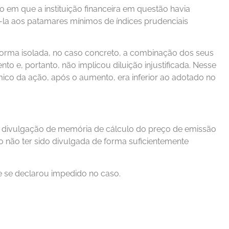
o em que a instituição financeira em questão havia
la aos patamares mínimos de índices prudenciais
e forma isolada, no caso concreto, a combinação dos seus
nto e, portanto, não implicou diluição injustificada. Nesse
ico da ação, após o aumento, era inferior ao adotado no
l a divulgação de memória de cálculo do preço de emissão
do não ter sido divulgada de forma suficientemente
e se declarou impedido no caso.