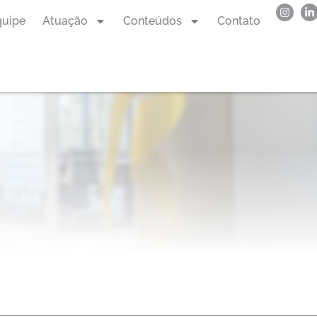
quipe
Atuação
Conteúdos
Contato