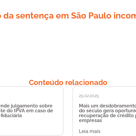
to da sentença em São Paulo inc
Conteúdo relacionado
25.02.2025
ende julgamento sobre
Mais um desdobramento
nte do IPVA em caso de
do século gera oportun
fiduciária
recuperação de crédito 
empresas
Leia mais