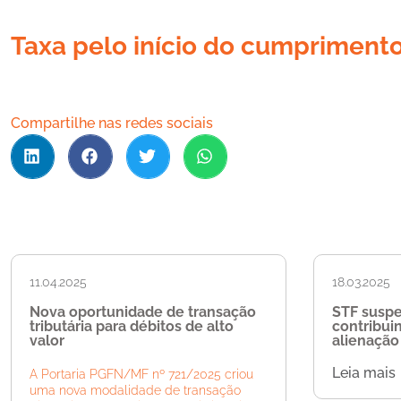
Taxa pelo início do cumprimen
Compartilhe nas redes sociais
11.04.2025
18.03.2025
Nova oportunidade de transação
STF susp
tributária para débitos de alto
contribui
valor
alienação 
Leia mais
A Portaria PGFN/MF nº 721/2025 criou
uma nova modalidade de transação