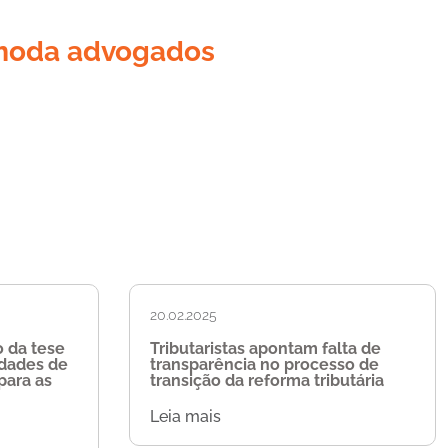
omoda advogados
20.02.2025
 da tese
Tributaristas apontam falta de
idades de
transparência no processo de
para as
transição da reforma tributária
Leia mais