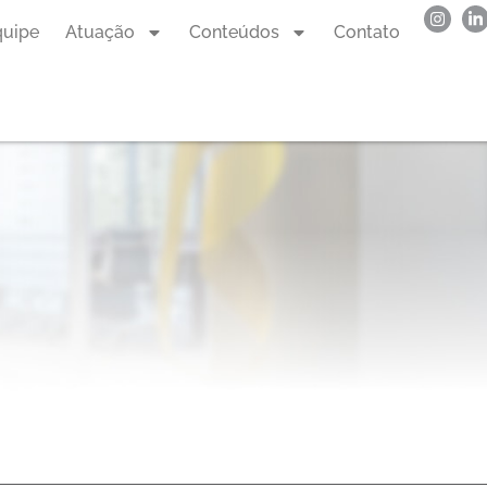
quipe
Atuação
Conteúdos
Contato