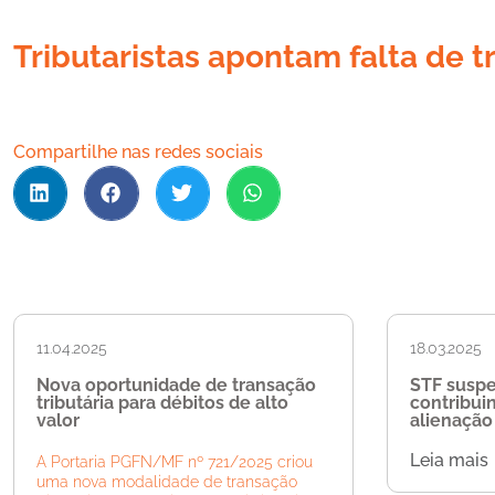
Tributaristas apontam falta de t
Compartilhe nas redes sociais
11.04.2025
18.03.2025
Nova oportunidade de transação
STF susp
tributária para débitos de alto
contribui
valor
alienação 
Leia mais
A Portaria PGFN/MF nº 721/2025 criou
uma nova modalidade de transação