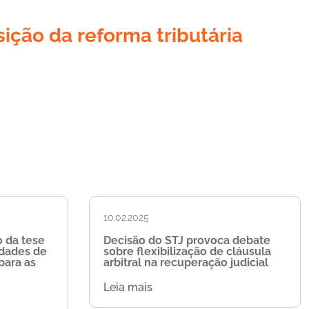
ição da reforma tributária
10.02.2025
 da tese
Decisão do STJ provoca debate
idades de
sobre flexibilização de cláusula
para as
arbitral na recuperação judicial
Leia mais