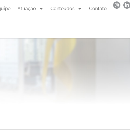
quipe
Atuação
Conteúdos
Contato