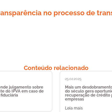
ransparência no processo de trans
Conteúdo relacionado
25.02.2025
ende julgamento sobre
Mais um desdobramento
nte do IPVA em caso de
do século gera oportun
fiduciária
recuperação de crédito 
empresas
Leia mais