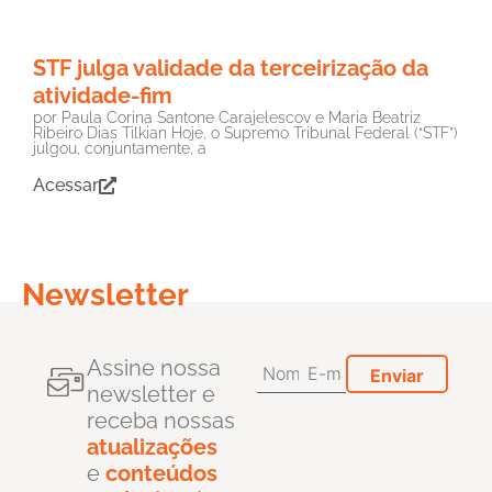
STF julga validade da terceirização da
atividade-fim
por Paula Corina Santone Carajelescov e Maria Beatriz
Ribeiro Dias Tilkian Hoje, o Supremo Tribunal Federal (“STF”)
julgou, conjuntamente, a
Acessar
Newsletter
Assine nossa
newsletter e
receba nossas
atualizações
e
conteúdos