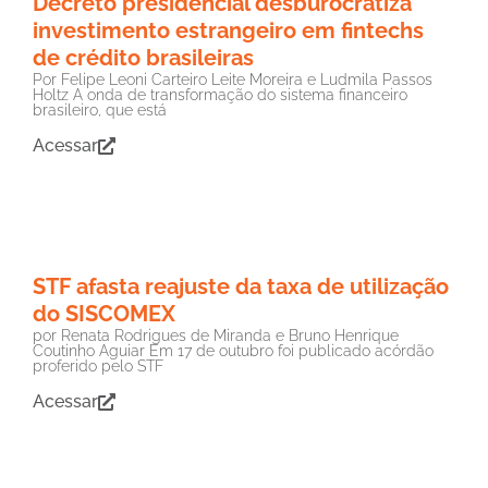
Decreto presidencial desburocratiza
investimento estrangeiro em fintechs
de crédito brasileiras
Por Felipe Leoni Carteiro Leite Moreira e Ludmila Passos
Holtz A onda de transformação do sistema financeiro
brasileiro, que está
Acessar
STF afasta reajuste da taxa de utilização
do SISCOMEX
por Renata Rodrigues de Miranda e Bruno Henrique
Coutinho Aguiar Em 17 de outubro foi publicado acórdão
proferido pelo STF
Acessar