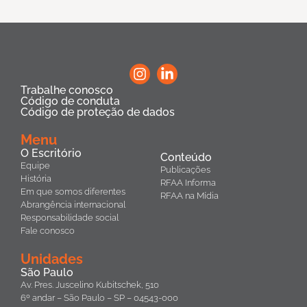
Trabalhe conosco
Código de conduta
Código de proteção de dados
Menu
O Escritório
Conteúdo
Equipe
Publicações
História
RFAA Informa
Em que somos diferentes
RFAA na Mídia
Abrangência internacional
Responsabilidade social
Fale conosco
Unidades
São Paulo
Av. Pres. Juscelino Kubitschek, 510
6º andar – São Paulo – SP – 04543-000