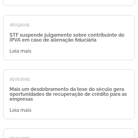
18.03.2025
STF suspende julgamento sobre contribuinte do
IPVA em caso de alienação fiduciária
Leia mais
25.02.2025
Mais um desdobramento da tese do século gera
oportunidades de recuperação de crédito para as
empresas
Leia mais
20.02.2025