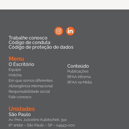
Trabalhe conosco
Código de conduta
Código de proteção de dados
Menu
O Escritório
Conteúdo
Equipe
Publicações
História
RFAA Informa
Em que somos diferentes
RFAA na Mídia
Abrangência internacional
Responsabilidade social
Fale conosco
Unidades
São Paulo
Av. Pres. Juscelino Kubitschek, 510
6º andar – São Paulo – SP – 04543-000