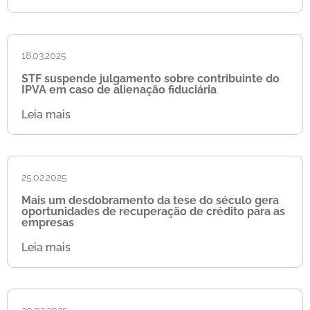
18.03.2025
STF suspende julgamento sobre contribuinte do
IPVA em caso de alienação fiduciária
Leia mais
25.02.2025
Mais um desdobramento da tese do século gera
oportunidades de recuperação de crédito para as
empresas
Leia mais
20.02.2025