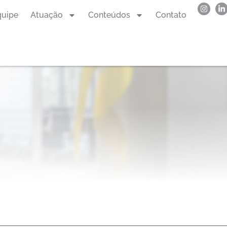
quipe
Atuação
Conteúdos
Contato