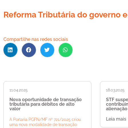
Reforma Tributária do governo e 
Compartilhe nas redes sociais
11.04.2025
18.03.2025
Nova oportunidade de transação
STF susp
tributária para débitos de alto
contribui
valor
alienação 
Leia mais
A Portaria PGFN/MF nº 721/2025 criou
uma nova modalidade de transação