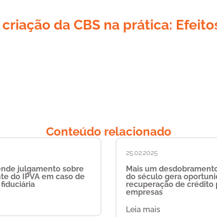
criação da CBS na prática: Efeito
Conteúdo relacionado
25.02.2025
ende julgamento sobre
Mais um desdobramento
nte do IPVA em caso de
do século gera oportun
fiduciária
recuperação de crédito 
empresas
Leia mais