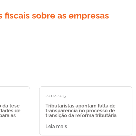
s fiscais sobre as empresas
20.02.2025
 da tese
Tributaristas apontam falta de
idades de
transparência no processo de
para as
transição da reforma tributária
Leia mais