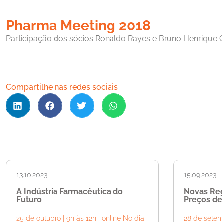
Pharma Meeting 2018
Participação dos sócios Ronaldo Rayes e Bruno Henrique 
Compartilhe nas redes sociais
13.10.2023
15.09.2023
A Indústria Farmacêutica do
Novas Reg
Futuro
Preços de
25 de outubro | 9h às 12h | online No dia
28 de setemb