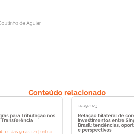
Coutinho de Aguiar
Conteúdo relacionado
14.09.2023
ras para Tributação nos
Relação bilateral de co
 Transferência
investimentos entre Sin
Brasil: tendências, opor
e perspectivas
ro | das 9h às 12h | online