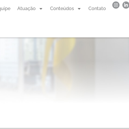
quipe
Atuação
Conteúdos
Contato