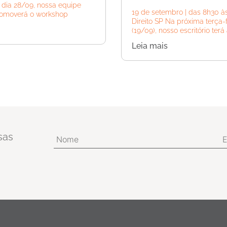
dia 28/09, nossa equipe
19 de setembro | das 8h30 às
promoverá o workshop
Direito SP Na próxima terça-f
(19/09), nosso escritório terá
Leia mais
sas