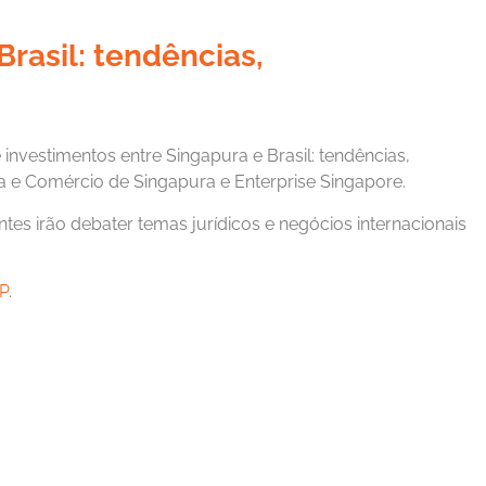
rasil: tendências,
 investimentos entre Singapura e Brasil: tendências,
ia e Comércio de Singapura e Enterprise Singapore.
ntes irão debater temas jurídicos e negócios internacionais
SP
.