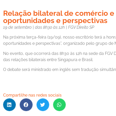
Relação bilateral de comércio e 
oportunidades e perspectivas
19 de setembro | das 8h30 às 12h | FGV Direito SP
Na próxima terça-feira (19/09), nosso escritório terá a hon
oportunidades e perspectivas”, organizado pelo grupo de Me
No evento, que ocorrerá das 8h30 às 12h na sede da FGV Dire
das relações bilaterais entre Singapura e Brasil.
O debate será ministrado em inglês sem tradução simultâ
Compartilhe nas redes sociais