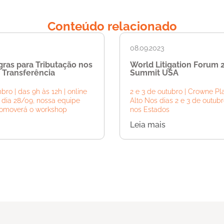
Conteúdo relacionado
08.09.2023
ras para Tributação nos
World Litigation Forum 
 Transferência
Summit USA
ro | das 9h às 12h | online
2 e 3 de outubro | Crowne Pl
dia 28/09, nossa equipe
Alto Nos dias 2 e 3 de outubr
promoverá o workshop
nos Estados
Leia mais