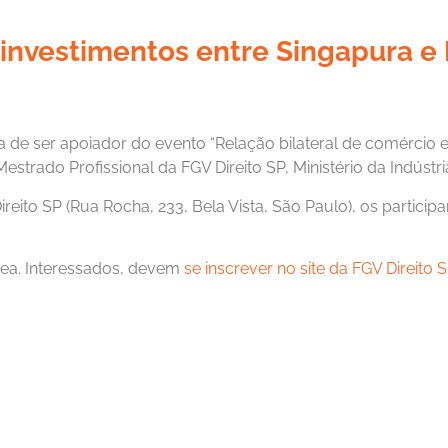
investimentos entre Singapura e B
ra de ser apoiador do evento “Relação bilateral de comércio e
strado Profissional da FGV Direito SP, Ministério da Indústr
ito SP (Rua Rocha, 233, Bela Vista, São Paulo), os participa
nea. Interessados, devem
se inscrever no site da FGV Direito 