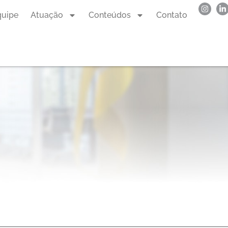
quipe
Atuação
Conteúdos
Contato