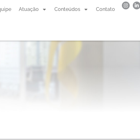
quipe
Atuação
Conteúdos
Contato