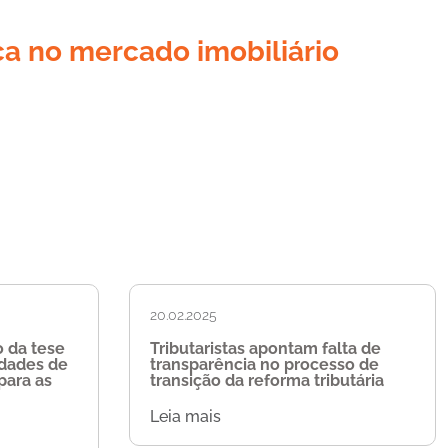
ca no mercado imobiliário
20.02.2025
 da tese
Tributaristas apontam falta de
idades de
transparência no processo de
para as
transição da reforma tributária
Leia mais