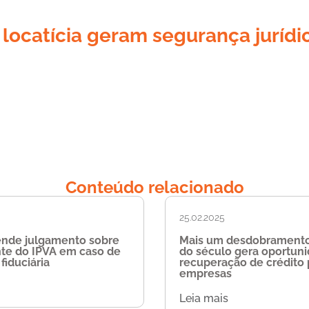
 locatícia geram segurança jurídi
Conteúdo relacionado
25.02.2025
ende julgamento sobre
Mais um desdobramento
nte do IPVA em caso de
do século gera oportun
fiduciária
recuperação de crédito 
empresas
Leia mais