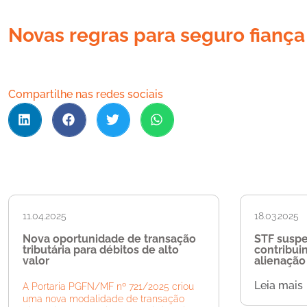
Novas regras para seguro fiança
Compartilhe nas redes sociais
11.04.2025
18.03.2025
Nova oportunidade de transação
STF susp
tributária para débitos de alto
contribui
valor
alienação 
Leia mais
A Portaria PGFN/MF nº 721/2025 criou
uma nova modalidade de transação