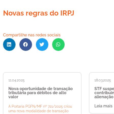
Novas regras do IRPJ
Compartilhe nas redes sociais
11.04.2025
18.03.2025
Nova oportunidade de transação
STF susp
tributária para débitos de alto
contribui
valor
alienação 
Leia mais
A Portaria PGFN/MF nº 721/2025 criou
uma nova modalidade de transação