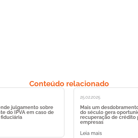
Conteúdo relacionado
25.02.2025
ende julgamento sobre
Mais um desdobramento
nte do IPVA em caso de
do século gera oportun
fiduciária
recuperação de crédito 
empresas
Leia mais