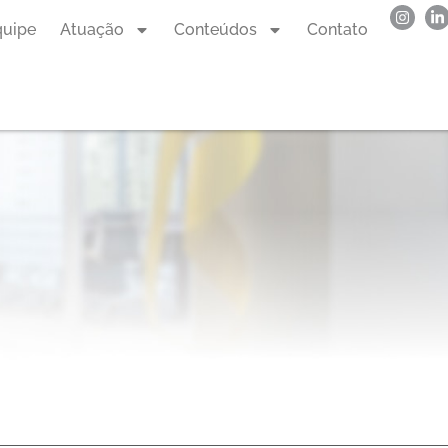
quipe
Atuação
Conteúdos
Contato