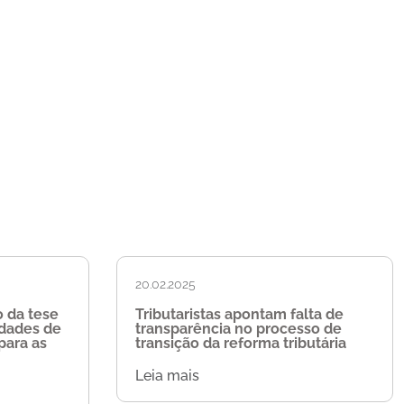
20.02.2025
 da tese
Tributaristas apontam falta de
idades de
transparência no processo de
para as
transição da reforma tributária
Leia mais