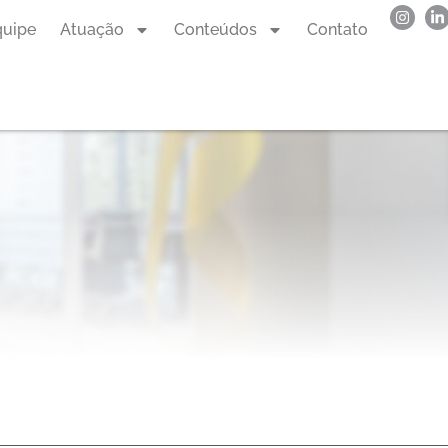
quipe
Atuação
Conteúdos
Contato