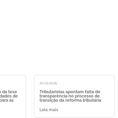
20.02.2025
 da tese
Tributaristas apontam falta de
idades de
transparência no processo de
para as
transição da reforma tributária
Leia mais