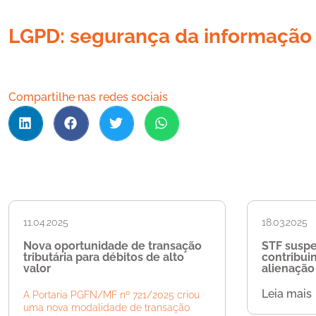
LGPD: segurança da informação
Compartilhe nas redes sociais
11.04.2025
18.03.2025
Nova oportunidade de transação
STF susp
tributária para débitos de alto
contribui
valor
alienação 
Leia mais
A Portaria PGFN/MF nº 721/2025 criou
uma nova modalidade de transação