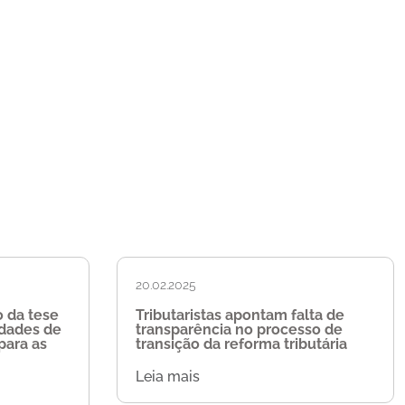
20.02.2025
 da tese
Tributaristas apontam falta de
idades de
transparência no processo de
para as
transição da reforma tributária
Leia mais