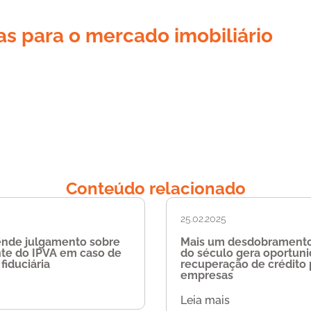
s para o mercado imobiliário
Conteúdo relacionado
25.02.2025
ende julgamento sobre
Mais um desdobramento
nte do IPVA em caso de
do século gera oportun
fiduciária
recuperação de crédito 
empresas
Leia mais