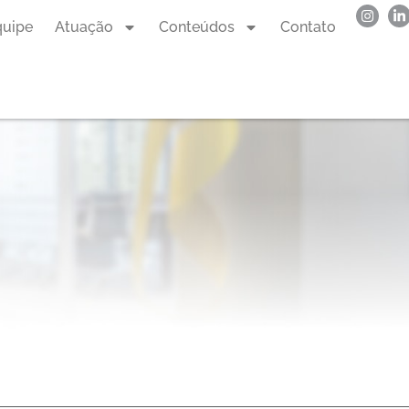
quipe
Atuação
Conteúdos
Contato