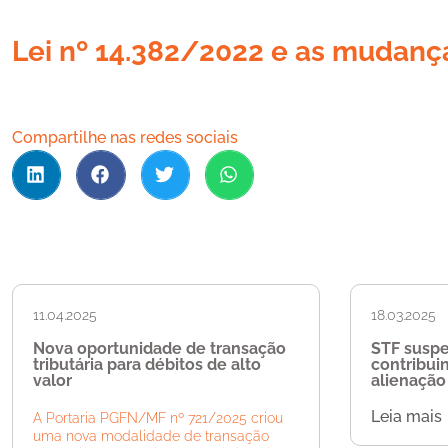
Lei nº 14.382/2022 e as mudança
Compartilhe nas redes sociais
11.04.2025
18.03.2025
Nova oportunidade de transação
STF susp
tributária para débitos de alto
contribui
valor
alienação 
Leia mais
A Portaria PGFN/MF nº 721/2025 criou
uma nova modalidade de transação