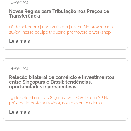
15.09.2023
Novas Regras para Tributação nos Preços de
Transferência
28 de setembro | das 9h às 12h | online No próximo dia
28/09, nossa equipe tributária promoverá o workshop
Leia mais
14.09.2023
Relação bilateral de comércio e investimentos
entre Singapura e Brasil: tendências,
oportunidades e perspectivas
19 de setembro | das 8h30 às 12h | FGV Direito SP Na
próxima terça-feira (19/09), nosso escritório terá a
Leia mais