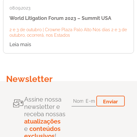
08.09.2023
World Litigation Forum 2023 – Summit USA
2 e 3 de outubro | Crowne Plaza Palo Alto Nos dias 2 e 3 de
outubro, ocorrerá, nos Estados
Leia mais
Newsletter
Assine nossa
newsletter e
receba nossas
atualizações
e
conteúdos
exclusivos
!