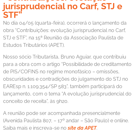
jurisprudencial no Carf, STJ e
STF”
No dia 04/05 (quarta-feira), ocorrerá o lançamento da
obra “Contribuições: evolução jurisprudencial no Carf,
STJ e STF”, na 15ª Reunião da Associação Paulista de
Estudos Tributários (APET).
Nosso sócio Tributarista, Bruno Aguiar, que contribuiu
para a obra com o artigo “Possibilidade de creditamento
de PIS/COFINS no regime monofásico – omissões,
obscuridades e contradições do julgamento do STJ no
EAREsp n. 1.109.354/SP 583”, também participará do
lançamento, com o tema “A evolução jurisprudencial do
conceito de receita”, às 9h20.
A reunião pode ser acompanhada presencialmente
(Avenida Paulista 807, – 17º andar – São Paulo) e online.
Saiba mais e inscreva-se no
site da APET
.