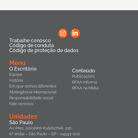
Trabalhe conosco
Código de conduta
Código de proteção de dados
Menu
O Escritório
Conteúdo
Equipe
Publicações
História
RFAA Informa
Em que somos diferentes
RFAA na Mídia
Abrangência internacional
Responsabilidade social
Fale conosco
Unidades
São Paulo
Av. Pres. Juscelino Kubitschek, 510
6º andar – São Paulo – SP – 04543-000