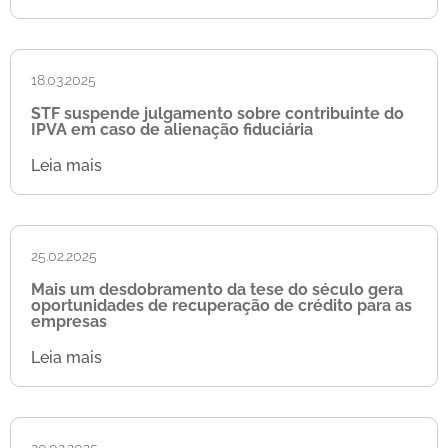
18.03.2025
STF suspende julgamento sobre contribuinte do
IPVA em caso de alienação fiduciária
Leia mais
25.02.2025
Mais um desdobramento da tese do século gera
oportunidades de recuperação de crédito para as
empresas
Leia mais
20.02.2025