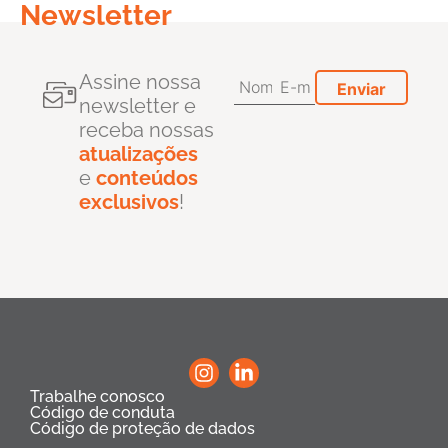
Newsletter
Assine nossa
newsletter e
receba nossas
atualizações
e
conteúdos
exclusivos
!
Trabalhe conosco
Código de conduta
Código de proteção de dados