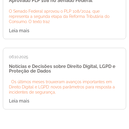
Aprovado PLP 108 no Senado Federal
O Senado Federal aprovou o PLP 108/2024, que
representa a segunda etapa da Reforma Tributária do
Consumo. O texto traz
Leia mais
06.10.2025
Notícias e Decisões sobre Direito Digital, LGPD e
Proteção de Dados
Os últimos meses trouxeram avanços importantes em
Direito Digital e LGPD: novos parâmetros para resposta a
incidentes de segurança,
Leia mais