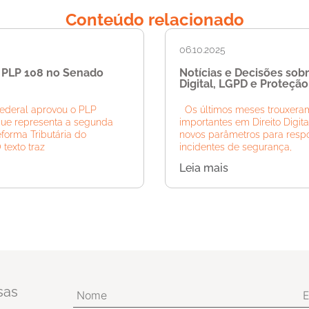
Conteúdo relacionado
06.10.2025
 PLP 108 no Senado
Notícias e Decisões sobr
Digital, LGPD e Proteçã
ederal aprovou o PLP
Os últimos meses trouxera
que representa a segunda
importantes em Direito Digit
forma Tributária do
novos parâmetros para resp
texto traz
incidentes de segurança,
Leia mais
sas