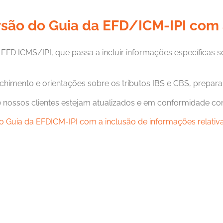
rsão do Guia da EFD/ICM-IPI com
a EFD ICMS/IPI, que passa a incluir informações específica
imento e orientações sobre os tributos IBS e CBS, preparan
nossos clientes estejam atualizados e em conformidade com 
 Guia da EFDICM-IPI com a inclusão de informações relativas