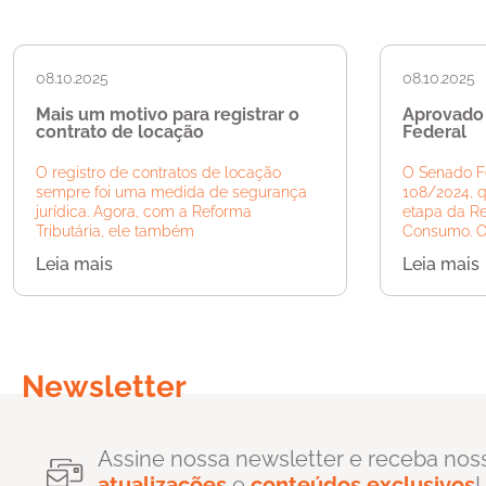
08.10.2025
08.10.2025
Mais um motivo para registrar o
Aprovado
contrato de locação
Federal
O registro de contratos de locação
O Senado F
sempre foi uma medida de segurança
108/2024, 
jurídica. Agora, com a Reforma
etapa da Re
Tributária, ele também
Consumo. O 
Leia mais
Leia mais
Newsletter
Assine nossa newsletter e receba nos
atualizações
e
conteúdos exclusivos
!