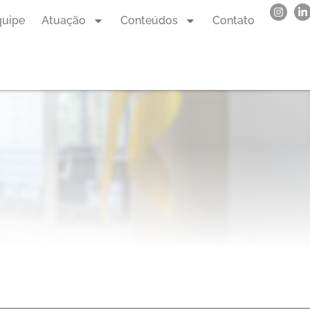
quipe
Atuação
Conteúdos
Contato