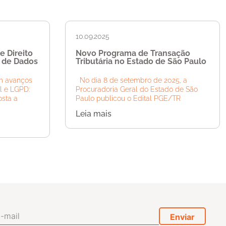
10.09.2025
e Direito
Novo Programa de Transação
o de Dados
Tributária no Estado de São Paulo
m avanços
No dia 8 de setembro de 2025, a
al e LGPD:
Procuradoria Geral do Estado de São
osta a
Paulo publicou o Edital PGE/TR
Leia mais