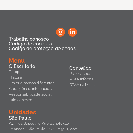
Trabalhe conosco
Código de conduta
Código de proteção de dados
Menu
O Escritório
Conteúdo
Equipe
Publicações
História
RFAA Informa
Em que somos diferentes
RFAA na Mídia
Abrangência internacional
Responsabilidade social
Fale conosco
Unidades
São Paulo
Av. Pres. Juscelino Kubitschek, 510
6º andar – São Paulo – SP – 04543-000