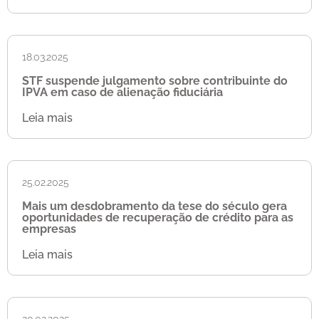
18.03.2025
STF suspende julgamento sobre contribuinte do
IPVA em caso de alienação fiduciária
Leia mais
25.02.2025
Mais um desdobramento da tese do século gera
oportunidades de recuperação de crédito para as
empresas
Leia mais
20.02.2025