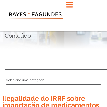
Conteúdo
Ilegalidade do IRRF sobre
importação de medicamentos