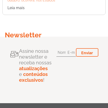
outubro, ocorrerá, nos Estados
Leia mais
Newsletter
Assine nossa
newsletter e
receba nossas
atualizações
e
conteúdos
exclusivos
!