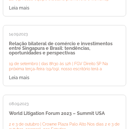
Leia mais
14.09.2023
Relação bilateral de comércio e investimentos
entre Singapura e Brasil: tendências,
oportunidades e perspectivas
19 de setembro | das 8h30 às 12h | FGV Direito SP Na
próxima terça-feira (19/09), nosso escritório terá a
Leia mais
08.09.2023
World Litigation Forum 2023 – Summit USA
2 e 3 de outubro | Crowne Plaza Palo Alto Nos dias 2 e 3 de