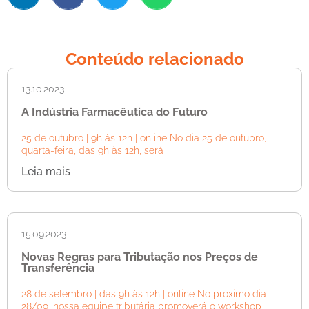
Conteúdo relacionado
13.10.2023
A Indústria Farmacêutica do Futuro
25 de outubro | 9h às 12h | online No dia 25 de outubro,
quarta-feira, das 9h às 12h, será
Leia mais
15.09.2023
Novas Regras para Tributação nos Preços de
Transferência
28 de setembro | das 9h às 12h | online No próximo dia
28/09, nossa equipe tributária promoverá o workshop