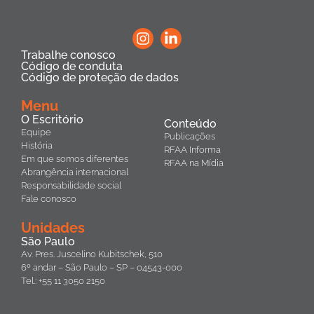
Trabalhe conosco
Código de conduta
Código de proteção de dados
Menu
O Escritório
Conteúdo
Equipe
Publicações
História
RFAA Informa
Em que somos diferentes
RFAA na Mídia
Abrangência internacional
Responsabilidade social
Fale conosco
Unidades
São Paulo
Av. Pres. Juscelino Kubitschek, 510
6º andar – São Paulo – SP – 04543-000
Tel.: +55 11 3050 2150