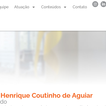
quipe
Atuação
Conteúdos
Contato
 Henrique Coutinho de Aguiar
ado