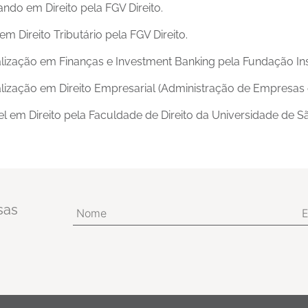
ndo em Direito pela FGV Direito.
em Direito Tributário pela FGV Direito.
lização em Finanças e Investment Banking pela Fundação Ins
lização em Direito Empresarial (Administração de Empresas e
l em Direito pela Faculdade de Direito da Universidade de S
sas