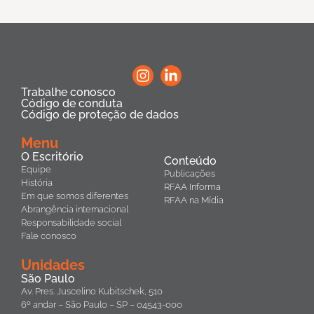
Trabalhe conosco
Código de conduta
Código de proteção de dados
Menu
O Escritório
Conteúdo
Equipe
Publicações
História
RFAA Informa
Em que somos diferentes
RFAA na Mídia
Abrangência internacional
Responsabilidade social
Fale conosco
Unidades
São Paulo
Av. Pres. Juscelino Kubitschek, 510
6º andar – São Paulo – SP – 04543-000