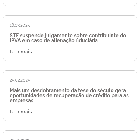
18.03.2025
STF suspende julgamento sobre contribuinte do
IPVA em caso de alienação fiduciária
Leia mais
25.02.2025
Mais um desdobramento da tese do século gera
oportunidades de recuperação de crédito para as
empresas
Leia mais
20.02.2025