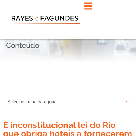
Conteúdo
É inconstitucional lei do Rio
que obriga hotéis a fornecerem