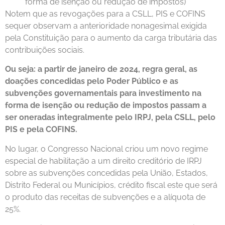
forma de isenção ou redução de impostos)
Notem que as revogações para a CSLL, PIS e COFINS
sequer observam a anterioridade nonagesimal exigida
pela Constituição para o aumento da carga tributária das
contribuições sociais.
Ou seja: a partir de janeiro de 2024, regra geral, as
doações concedidas pelo Poder Público e as
subvenções governamentais para investimento na
forma de isenção ou redução de impostos passam a
ser oneradas integralmente pelo IRPJ, pela CSLL, pelo
PIS e pela COFINS.
No lugar, o Congresso Nacional criou um novo regime
especial de habilitação a um direito creditório de IRPJ
sobre as subvenções concedidas pela União, Estados,
Distrito Federal ou Municípios, crédito fiscal este que será
o produto das receitas de subvenções e a alíquota de
25%.