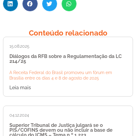
Conteúdo relacionado
15.08.2025
Diálogos da RFB sobre a Regulamentação da LC
214/25
A Receita Federal do Brasil promoveu um fórum em
Brasília entre os dias 4 e 8 de agosto de 2025
Leia mais
04.12.2024
Superior Tribunal de Justiça julgará se o
PIS/COFINS devem ou não incluir a base de
cálculo do ICMS – Tema n.º 1.223