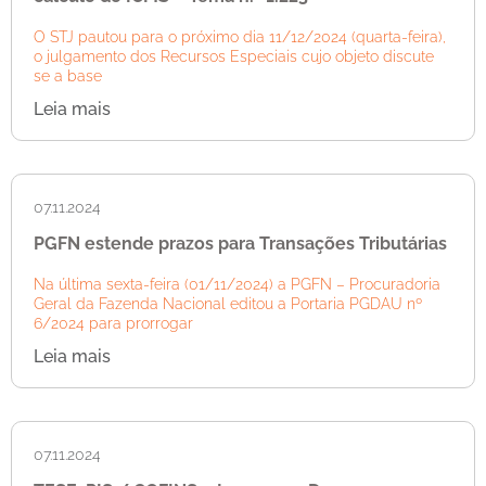
O STJ pautou para o próximo dia 11/12/2024 (quarta-feira),
o julgamento dos Recursos Especiais cujo objeto discute
se a base
Leia mais
07.11.2024
PGFN estende prazos para Transações Tributárias
Na última sexta-feira (01/11/2024) a PGFN – Procuradoria
Geral da Fazenda Nacional editou a Portaria PGDAU nº
6/2024 para prorrogar
Leia mais
07.11.2024