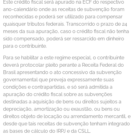
Este crédito fiscal será apurado na ECF do respectivo
ano-calendário onde as receitas de subvenção foram
reconhecidas e poderá ser utilizado para compensar
quaisquer tributos federais. Transcorrido o prazo de 24
meses da sua apuração, caso o crédito fiscal não tenha
sido compensado, poderá ser ressarcido em dinheiro
para o contribuinte.
Para se habilitar a este regime especial, o contribuinte
deverá protocolar pleito perante a Receita Federal do
Brasil apresentando o ato concessivo da subvenção
governamental que preveja expressamente suas
condições e contrapartidas, e só será admitida a
apuração do crédito fiscal sobre as subvenções
destinadas a aquisição de bens ou direitos sujeitos a
depreciação, amortização ou exaustão, ou bens ou
direitos objeto de locação ou arrendamento mercantil, e
desde que tais receitas de subvenção tenham integrado
as bases de cálculo do IRPJ e da CSLL.