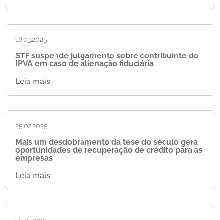
18.03.2025
STF suspende julgamento sobre contribuinte do
IPVA em caso de alienação fiduciária
Leia mais
25.02.2025
Mais um desdobramento da tese do século gera
oportunidades de recuperação de crédito para as
empresas
Leia mais
20.02.2025