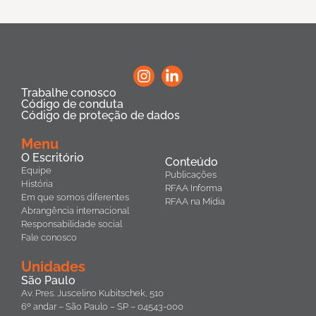
Trabalhe conosco
Código de conduta
Código de proteção de dados
Menu
O Escritório
Conteúdo
Equipe
Publicações
História
RFAA Informa
Em que somos diferentes
RFAA na Mídia
Abrangência internacional
Responsabilidade social
Fale conosco
Unidades
São Paulo
Av. Pres. Juscelino Kubitschek, 510
6º andar – São Paulo – SP – 04543-000