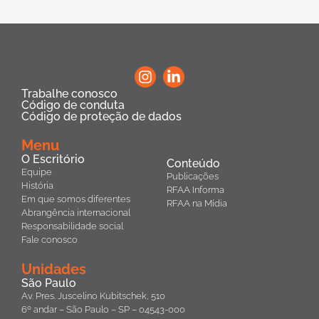
Trabalhe conosco
Código de conduta
Código de proteção de dados
Menu
O Escritório
Conteúdo
Equipe
Publicações
História
RFAA Informa
Em que somos diferentes
RFAA na Mídia
Abrangência internacional
Responsabilidade social
Fale conosco
Unidades
São Paulo
Av. Pres. Juscelino Kubitschek, 510
6º andar – São Paulo – SP – 04543-000