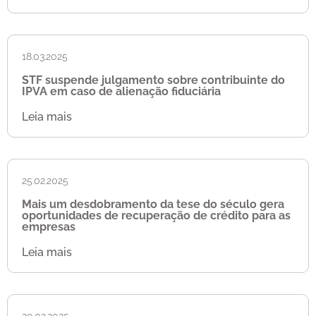
18.03.2025
STF suspende julgamento sobre contribuinte do
IPVA em caso de alienação fiduciária
Leia mais
25.02.2025
Mais um desdobramento da tese do século gera
oportunidades de recuperação de crédito para as
empresas
Leia mais
20.02.2025