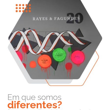
Em que somos
diferentes?