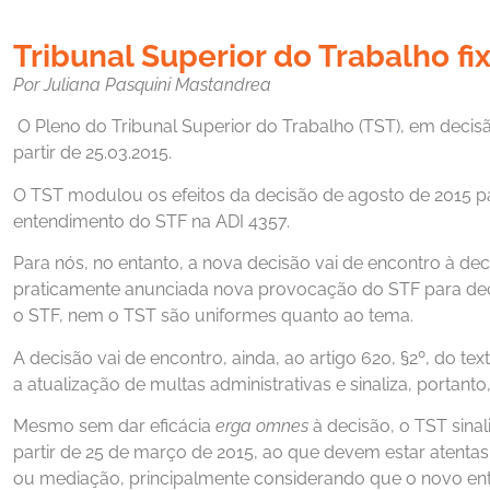
Tribunal Superior do Trabalho f
Por Juliana Pasquini Mastandrea
O Pleno do Tribunal Superior do Trabalho (TST), em decis
partir de 25.03.2015.
O TST modulou os efeitos da decisão de agosto de 2015 pa
entendimento do STF na ADI 4357.
Para nós, no entanto, a nova decisão vai de encontro à de
praticamente anunciada nova provocação do STF para decid
o STF, nem o TST são uniformes quanto ao tema.
A decisão vai de encontro, ainda, ao artigo 620, §2º, do t
a atualização de multas administrativas e sinaliza, portanto
Mesmo sem dar eficácia
erga omnes
à decisão, o TST sinal
partir de 25 de março de 2015, ao que devem estar atenta
ou mediação, principalmente considerando que o novo en