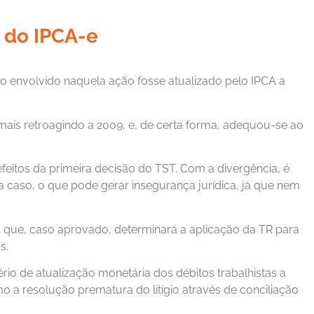
o do IPCA-e
o envolvido naquela ação fosse atualizado pelo IPCA a
mais retroagindo a 2009, e, de certa forma, adequou-se ao
feitos da primeira decisão do TST. Com a divergência, é
 caso, o que pode gerar insegurança jurídica, já que nem
o, que, caso aprovado, determinará a aplicação da TR para
s.
ério de atualização monetária dos débitos trabalhistas a
 a resolução prematura do litígio através de conciliação