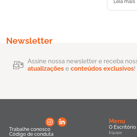
Leia mais
Newsletter
Assine nossa newsletter e receba nos
atualizações
e
conteúdos exclusivos
!
Menu
O Escritório
Trabalhe conosco
Equipe
Código de conduta