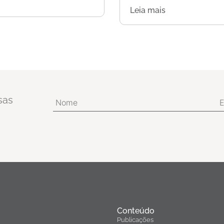
Leia mais
sas
Conteúdo
Publicações