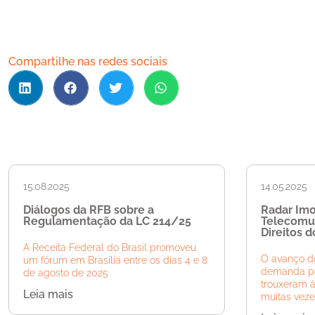
Compartilhe nas redes sociais
15.08.2025
14.05.2025
Diálogos da RFB sobre a
Radar Imob
Regulamentação da LC 214/25
Telecomun
Direitos d
A Receita Federal do Brasil promoveu
O avanço d
um fórum em Brasília entre os dias 4 e 8
demanda po
de agosto de 2025
trouxeram à
Leia mais
muitas veze