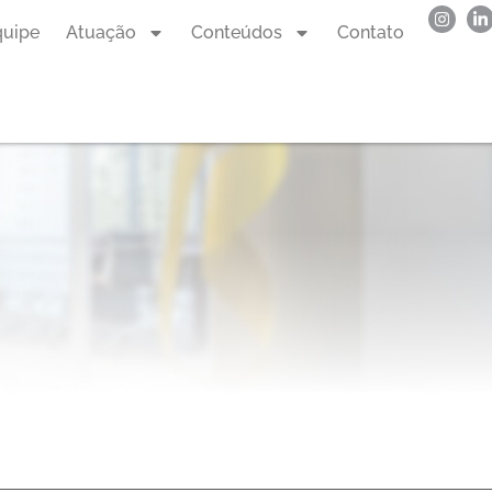
quipe
Atuação
Conteúdos
Contato