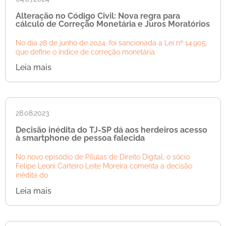
Alteração no Código Civil: Nova regra para
cálculo de Correção Monetária e Juros Moratórios
No dia 28 de junho de 2024, foi sancionada a Lei nº 14.905,
que define o índice de correção monetária
Leia mais
28.08.2023
Decisão inédita do TJ-SP dá aos herdeiros acesso
à smartphone de pessoa falecida
No novo episódio de Pílulas de Direito Digital, o sócio
Felipe Leoni Carteiro Leite Moreira comenta a decisão
inédita do
Leia mais