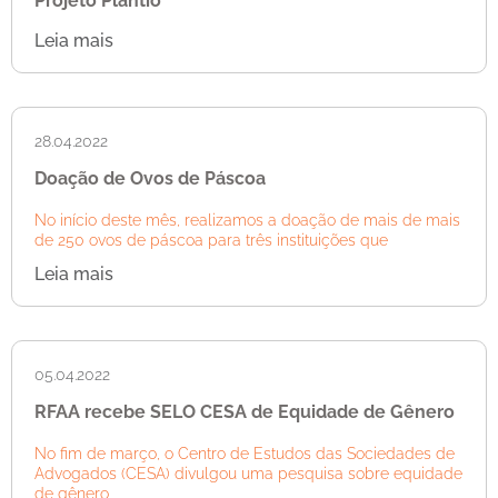
Projeto Plantio
Leia mais
28.04.2022
Doação de Ovos de Páscoa
No início deste mês, realizamos a doação de mais de mais
de 250 ovos de páscoa para três instituições que
Leia mais
05.04.2022
RFAA recebe SELO CESA de Equidade de Gênero
No fim de março, o Centro de Estudos das Sociedades de
Advogados (CESA) divulgou uma pesquisa sobre equidade
de gênero