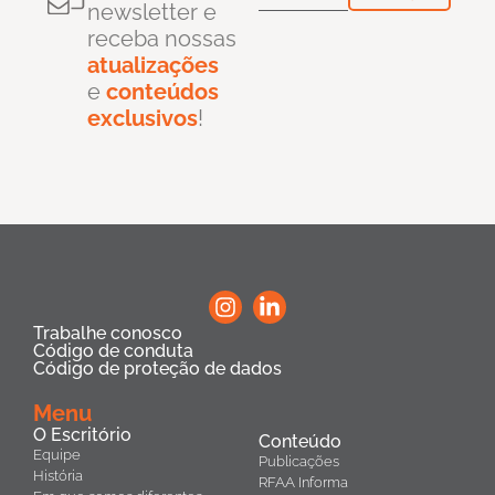
newsletter e
receba nossas
atualizações
e
conteúdos
exclusivos
!
Trabalhe conosco
Código de conduta
Código de proteção de dados
Menu
O Escritório
Conteúdo
Equipe
Publicações
História
RFAA Informa