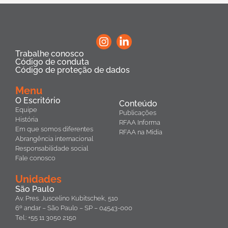
Trabalhe conosco
Código de conduta
Código de proteção de dados
Menu
O Escritório
Conteúdo
Equipe
Publicações
História
RFAA Informa
Em que somos diferentes
RFAA na Mídia
Abrangência internacional
Responsabilidade social
Fale conosco
Unidades
São Paulo
Av. Pres. Juscelino Kubitschek, 510
6º andar – São Paulo – SP – 04543-000
Tel.: +55 11 3050 2150