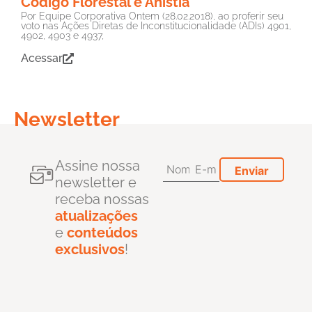
Código Florestal e Anistia
Por Equipe Corporativa Ontem (28.02.2018), ao proferir seu
voto nas Ações Diretas de Inconstitucionalidade (ADIs) 4901,
4902, 4903 e 4937,
Acessar
Newsletter
Assine nossa
newsletter e
receba nossas
atualizações
e
conteúdos
exclusivos
!