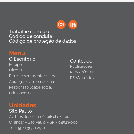
Trabalhe conosco
Código de conduta
Código de proteção de dados
Menu
O Escritório
Conteúdo
Equipe
Publicações
História
RFAA Informa
Em que somos diferentes
RFAA na Mídia
Abrangência internacional
Responsabilidade social
Fale conosco
Unidades
São Paulo
Av. Pres. Juscelino Kubitschek, 510
6º andar – São Paulo – SP – 04543-000
Tel.: +55 11 3050 2150