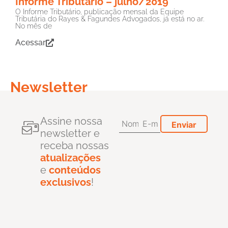
Informe Tributário – julho/2019
O Informe Tributário, publicação mensal da Equipe
Tributária do Rayes & Fagundes Advogados, já está no ar.
No mês de
Acessar
Newsletter
Assine nossa
newsletter e
receba nossas
atualizações
e
conteúdos
exclusivos
!