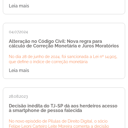
Leia mais
04.07.2024
Alteração no Código Civil: Nova regra para
cálculo de Correção Monetária e Juros Moratórios
No dia 28 de junho de 2024, foi sancionada a Lei nº 14.905,
que define o índice de correção monetária
Leia mais
28.08.2023
Decisão inédita do TJ-SP dá aos herdeiros acesso
à smartphone de pessoa falecida
No novo episódio de Pílulas de Direito Digital, o sócio
Felipe Leoni Carteiro Leite Moreira comenta a decisão