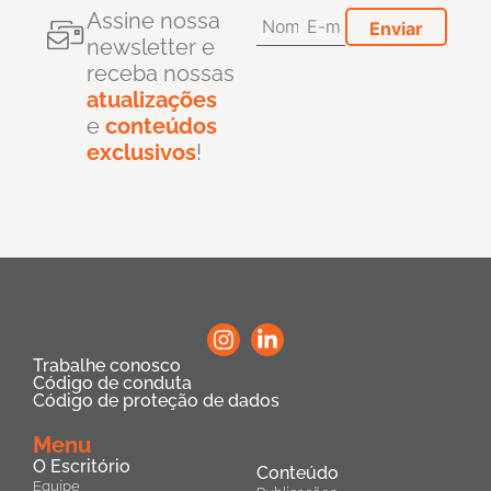
Assine nossa
newsletter e
receba nossas
atualizações
e
conteúdos
exclusivos
!
Trabalhe conosco
Código de conduta
Código de proteção de dados
Menu
O Escritório
Conteúdo
Equipe