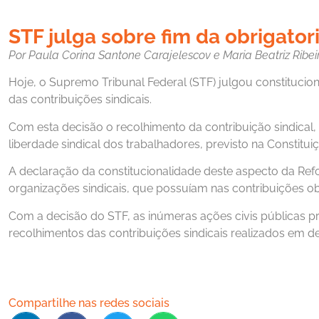
STF julga sobre fim da obrigator
Por
Paula Corina Santone Carajelescov
e Maria Beatriz Ribei
Hoje, o Supremo Tribunal Federal (STF) julgou constituciona
das contribuições sindicais.
Com esta decisão o recolhimento da contribuição sindical
liberdade sindical dos trabalhadores, previsto na Constitui
A declaração da constitucionalidade deste aspecto da Refo
organizações sindicais, que possuíam nas contribuições obr
Com a decisão do STF, as inúmeras ações civis públicas p
recolhimentos das contribuições sindicais realizados em d
Compartilhe nas redes sociais