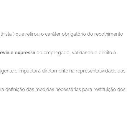
lhista”) que retirou o caráter obrigatório do recolhimento
révia e expressa
do empregado, validando o direito à
vigente e impactará diretamente na representatividade das
a definição das medidas necessárias para restituição dos