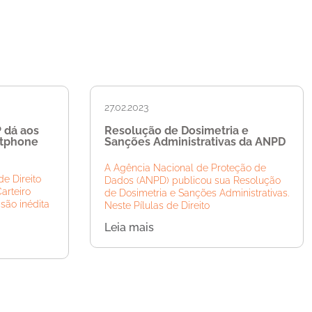
27.02.2023
P dá aos
Resolução de Dosimetria e
rtphone
Sanções Administrativas da ANPD
A Agência Nacional de Proteção de
de Direito
Dados (ANPD) publicou sua Resolução
Carteiro
de Dosimetria e Sanções Administrativas.
são inédita
Neste Pílulas de Direito
Leia mais