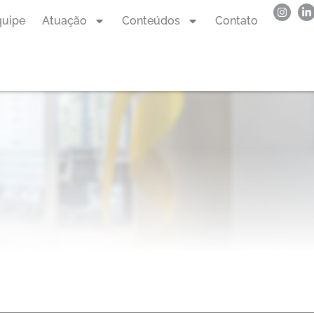
quipe
Atuação
Conteúdos
Contato