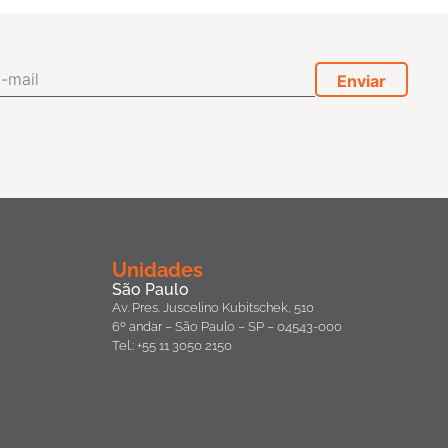
Unidades
São Paulo
Av. Pres. Juscelino Kubitschek, 510
6º andar – São Paulo – SP – 04543-000
Tel.: +55 11 3050 2150