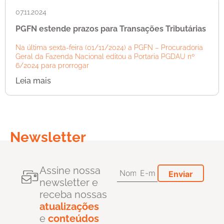
07.11.2024
PGFN estende prazos para Transações Tributárias
Na última sexta-feira (01/11/2024) a PGFN – Procuradoria
Geral da Fazenda Nacional editou a Portaria PGDAU nº
6/2024 para prorrogar
Leia mais
Newsletter
Assine nossa
newsletter e
receba nossas
atualizações
e
conteúdos