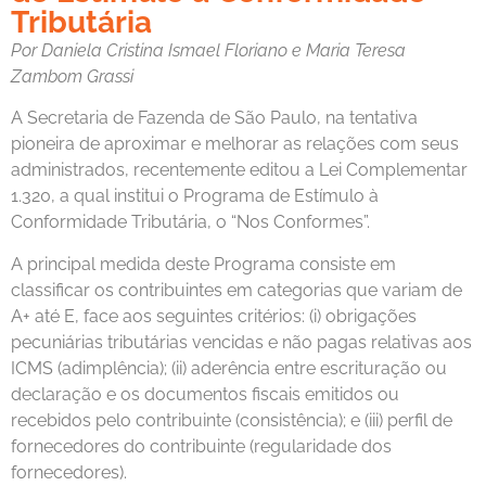
Tributária
Por
Daniela Cristina Ismael Floriano e Maria Teresa
Zambom Grassi
A Secretaria de Fazenda de São Paulo, na tentativa
pioneira de aproximar e melhorar as relações com seus
administrados, recentemente editou a Lei Complementar
1.320, a qual institui o Programa de Estímulo à
Conformidade Tributária, o “Nos Conformes”.
A principal medida deste Programa consiste em
classificar os contribuintes em categorias que variam de
A+ até E, face aos seguintes critérios: (i) obrigações
pecuniárias tributárias vencidas e não pagas relativas aos
ICMS (adimplência); (ii) aderência entre escrituração ou
declaração e os documentos fiscais emitidos ou
recebidos pelo contribuinte (consistência); e (iii) perfil de
fornecedores do contribuinte (regularidade dos
fornecedores).