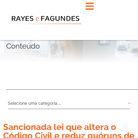
Conteúdo
Sancionada lei que altera o
Código Civil e reduz quóruns de