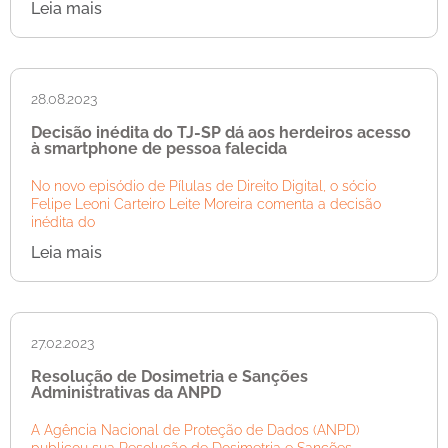
Leia mais
28.08.2023
Decisão inédita do TJ-SP dá aos herdeiros acesso
à smartphone de pessoa falecida
No novo episódio de Pílulas de Direito Digital, o sócio
Felipe Leoni Carteiro Leite Moreira comenta a decisão
inédita do
Leia mais
27.02.2023
Resolução de Dosimetria e Sanções
Administrativas da ANPD
A Agência Nacional de Proteção de Dados (ANPD)