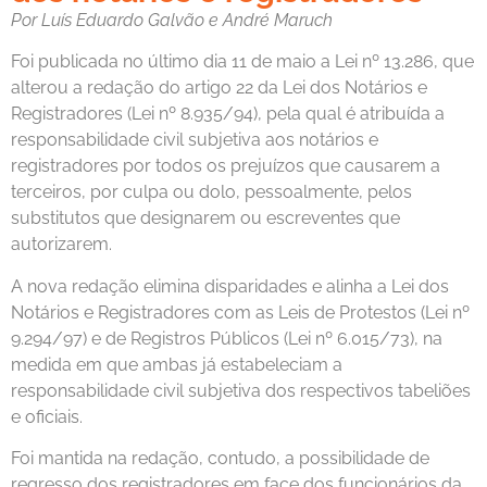
Por Luís Eduardo Galvão e André Maruch
Foi publicada no último dia 11 de maio a Lei nº 13.286, que
alterou a redação do artigo 22 da Lei dos Notários e
Registradores (Lei nº 8.935/94), pela qual é atribuída a
responsabilidade civil subjetiva aos notários e
registradores por todos os prejuízos que causarem a
terceiros, por culpa ou dolo, pessoalmente, pelos
substitutos que designarem ou escreventes que
autorizarem.
A nova redação elimina disparidades e alinha a Lei dos
Notários e Registradores com as Leis de Protestos (Lei nº
9.294/97) e de Registros Públicos (Lei nº 6.015/73), na
medida em que ambas já estabeleciam a
responsabilidade civil subjetiva dos respectivos tabeliões
e oficiais.
Foi mantida na redação, contudo, a possibilidade de
regresso dos registradores em face dos funcionários da