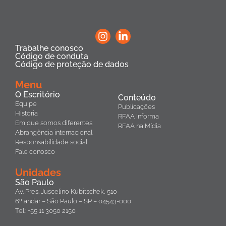
Trabalhe conosco
Código de conduta
Código de proteção de dados
Menu
O Escritório
Conteúdo
Equipe
Publicações
História
RFAA Informa
Em que somos diferentes
RFAA na Mídia
Abrangência internacional
Responsabilidade social
Fale conosco
Unidades
São Paulo
Av. Pres. Juscelino Kubitschek, 510
6º andar – São Paulo – SP – 04543-000
Tel.: +55 11 3050 2150