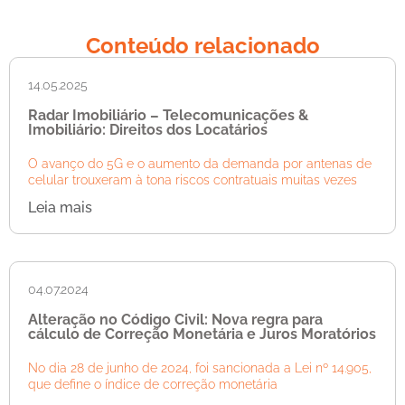
Conteúdo relacionado
14.05.2025
Radar Imobiliário – Telecomunicações &
Imobiliário: Direitos dos Locatários
O avanço do 5G e o aumento da demanda por antenas de
celular trouxeram à tona riscos contratuais muitas vezes
Leia mais
04.07.2024
Alteração no Código Civil: Nova regra para
cálculo de Correção Monetária e Juros Moratórios
No dia 28 de junho de 2024, foi sancionada a Lei nº 14.905,
que define o índice de correção monetária