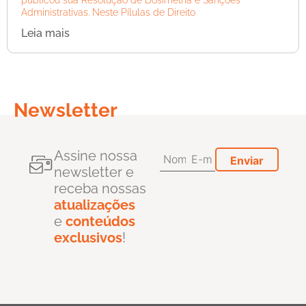
publicou sua Resolução de Dosimetria e Sanções
Administrativas. Neste Pílulas de Direito
Leia mais
Newsletter
Assine nossa
newsletter e
receba nossas
atualizações
e
conteúdos
exclusivos
!