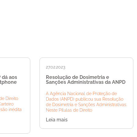
27.02.2023
P dá aos
Resolução de Dosimetria e
rtphone
Sanções Administrativas da ANPD
A Agência Nacional de Proteção de
de Direito
Dados (ANPD) publicou sua Resolução
Carteiro
de Dosimetria e Sanções Administrativas.
são inédita
Neste Pílulas de Direito
Leia mais