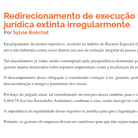
Redirecionamento de execução fis
jurídica extinta irregularmente
Por
Sylvie Boëchat
Em julgamento de recurso repetitivo, ocorrido no âmbito do Recurso Especial nº 
ativa não-tributária contra sócio diretor, em caso de extinção irregular da pessoa 
Tal entendimento já vinha sendo contemplado pela jurisprudência dominante para
gerente manter atualizados todos registros empresariais, como a localização da e
O descumprimento dessa obrigação é considerado violação à lei, gerando, portan
desconsideração e atingir o patrimônio dos sócios.
Por força do julgado atual, tal entendimento deverá prevalecer, também, para o 
6.404/78 (Lei das Sociedades Anônimas), conforme o caso, sendo inexigível o dol
A importância da regularidade desses registros se justifica para que a liquidação
Portanto, os gestores de empresas devem ser cautelosos para que não sejam surpre