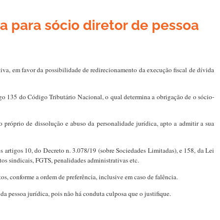
a para sócio diretor de pessoa
tiva, em favor da possibilidade de redirecionamento da execução fiscal de dívida
igo 135 do Código Tributário Nacional, o qual determina a obrigação de o sócio-
o próprio de dissolução e abuso da personalidade jurídica, apto a admitir a sua
s artigos 10, do Decreto n. 3.078/19 (sobre Sociedades Limitadas), e 158, da Lei
os sindicais, FGTS, penalidades administrativas etc.
tos, conforme a ordem de preferência, inclusive em caso de falência.
da pessoa jurídica, pois não há conduta culposa que o justifique.