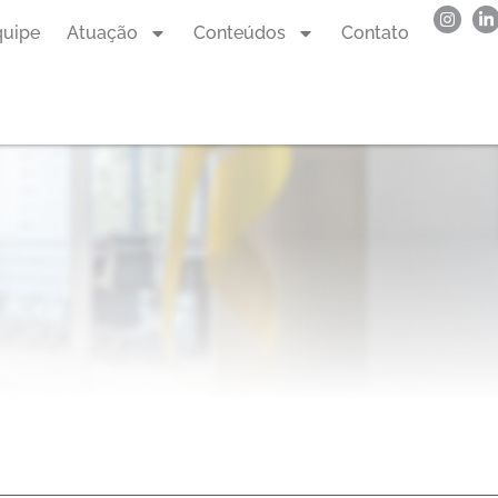
quipe
Atuação
Conteúdos
Contato