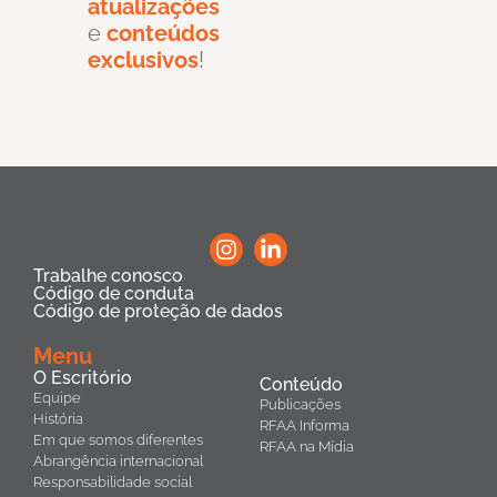
atualizações
e
conteúdos
exclusivos
!
Trabalhe conosco
Código de conduta
Código de proteção de dados
Menu
O Escritório
Conteúdo
Equipe
Publicações
História
RFAA Informa
Em que somos diferentes
RFAA na Mídia
Abrangência internacional
Responsabilidade social