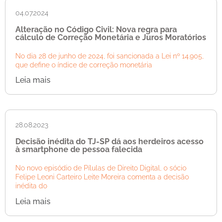
04.07.2024
Alteração no Código Civil: Nova regra para
cálculo de Correção Monetária e Juros Moratórios
No dia 28 de junho de 2024, foi sancionada a Lei nº 14.905,
que define o índice de correção monetária
Leia mais
28.08.2023
Decisão inédita do TJ-SP dá aos herdeiros acesso
à smartphone de pessoa falecida
No novo episódio de Pílulas de Direito Digital, o sócio
Felipe Leoni Carteiro Leite Moreira comenta a decisão
inédita do
Leia mais