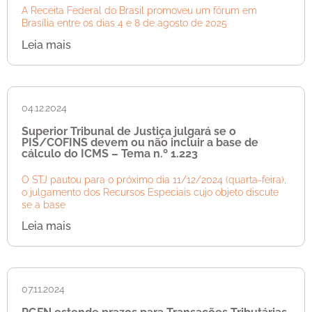
A Receita Federal do Brasil promoveu um fórum em
Brasília entre os dias 4 e 8 de agosto de 2025
Leia mais
04.12.2024
Superior Tribunal de Justiça julgará se o
PIS/COFINS devem ou não incluir a base de
cálculo do ICMS – Tema n.º 1.223
O STJ pautou para o próximo dia 11/12/2024 (quarta-feira),
o julgamento dos Recursos Especiais cujo objeto discute
se a base
Leia mais
07.11.2024