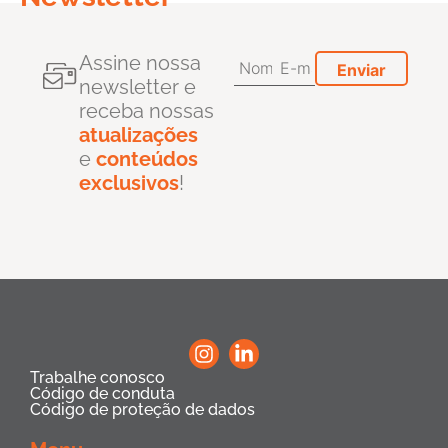
Assine nossa
newsletter e
receba nossas
atualizações
e
conteúdos
exclusivos
!
Trabalhe conosco
Código de conduta
Código de proteção de dados