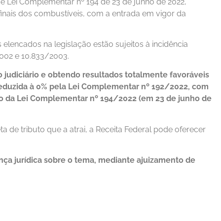
a e Lei Complementar nº 194 de 23 de junho de 2022,
nais dos combustíveis, com a entrada em vigor da
elencados na legislação estão sujeitos à incidência
2002 e 10.833/2003.
 judiciário e obtendo resultados totalmente favoráveis
 reduzida à 0% pela Lei Complementar nº 192/2022, com
ão da Lei Complementar nº 194/2022 (em 23 de junho de
ta de tributo que a atrai, a Receita Federal pode oferecer
nça jurídica sobre o tema, mediante ajuizamento de