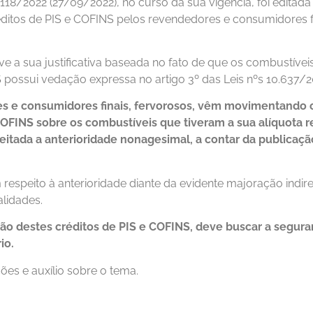
118/2022 (27/09/2022), no curso da sua vigência, foi editad
tos de PIS e COFINS pelos revendedores e consumidores fi
 a sua justificativa baseada no fato de que os combustíveis 
possui vedação expressa no artigo 3º das Leis nºs 10.637/
es e consumidores finais, fervorosos, vêm movimentando o
COFINS sobre os combustíveis que tiveram a sua alíquota
itada a anterioridade nonagesimal, a contar da publicaç
 respeito à anterioridade diante da evidente majoração indire
alidades.
ão destes créditos de PIS e COFINS, deve buscar a segura
io.
ões e auxílio sobre o tema.