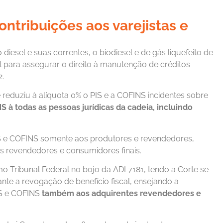
ontribuições aos varejistas e
iesel e suas correntes, o biodiesel e de gás liquefeito de
l para assegurar o direito à manutenção de créditos
2.
reduziu à alíquota 0% o PIS e a COFINS incidentes sobre
à todas as pessoas jurídicas da cadeia, incluindo
PIS e COFINS somente aos produtores e revendedores,
s revendedores e consumidores finais.
o Tribunal Federal no bojo da ADI 7181, tendo a Corte se
nte a revogação de benefício fiscal, ensejando a
IS e COFINS
também aos adquirentes revendedores e