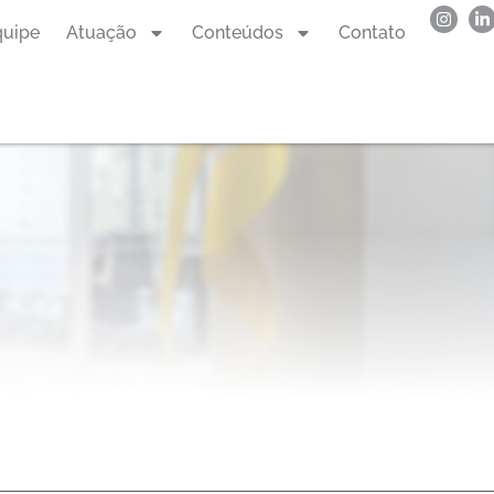
quipe
Atuação
Conteúdos
Contato