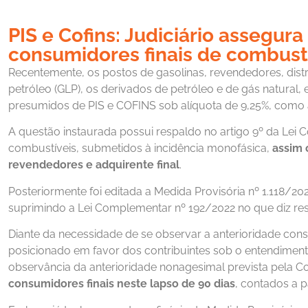
PIS e Cofins: Judiciário assegur
consumidores finais de combust
Recentemente, os postos de gasolinas, revendedores, distri
petróleo (GLP), os derivados de petróleo e de gás natural
presumidos de PIS e COFINS sob alíquota de 9,25%, como 
A questão instaurada possui respaldo no artigo 9º da Lei 
combustíveis, submetidos à incidência monofásica,
assim 
revendedores e adquirente final
.
Posteriormente foi editada a Medida Provisória nº 1.118/
suprimindo a Lei Complementar nº 192/2022 no que diz res
Diante da necessidade de se observar a anterioridade const
posicionado em favor dos contribuintes sob o entendimento
observância da anterioridade nonagesimal prevista pela C
consumidores finais neste lapso de 90 dias
, contados a p