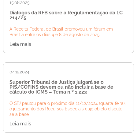
15.08.2025
Diálogos da RFB sobre a Regulamentação da LC
214/25
A Receita Federal do Brasil promoveu um fórum em
Brasília entre os dias 4 e 8 de agosto de 2025
Leia mais
04.12.2024
Superior Tribunal de Justiça julgará se o
PIS/COFINS devem ou não incluir a base de
cálculo do ICMS – Tema n.º 1.223
O STJ pautou para o próximo dia 11/12/2024 (quarta-feira),
o julgamento dos Recursos Especiais cujo objeto discute
se a base
Leia mais