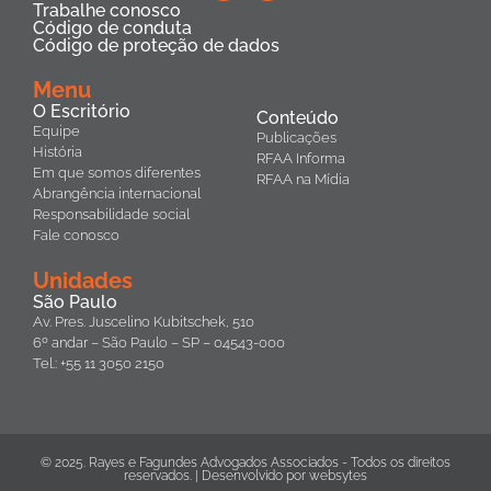
Trabalhe conosco
Código de conduta
Código de proteção de dados
Menu
O Escritório
Conteúdo
Equipe
Publicações
História
RFAA Informa
Em que somos diferentes
RFAA na Mídia
Abrangência internacional
Responsabilidade social
Fale conosco
Unidades
São Paulo
Av. Pres. Juscelino Kubitschek, 510
6º andar – São Paulo – SP – 04543-000
Tel.: +55 11 3050 2150
© 2025. Rayes e Fagundes Advogados Associados - Todos os direitos
reservados. | Desenvolvido por
websytes