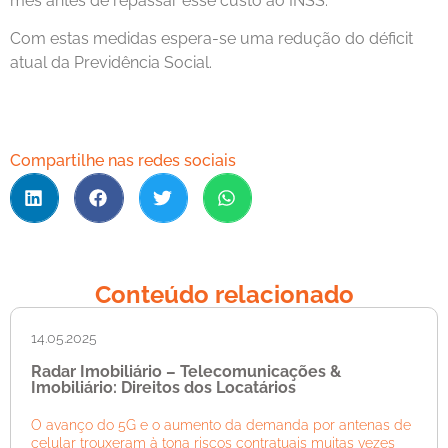
mês antes de repassar esse custo ao INSS.
Com estas medidas espera-se uma redução do déficit
atual da Previdência Social.
Compartilhe nas redes sociais
Conteúdo relacionado
14.05.2025
Radar Imobiliário – Telecomunicações &
Imobiliário: Direitos dos Locatários
O avanço do 5G e o aumento da demanda por antenas de
celular trouxeram à tona riscos contratuais muitas vezes