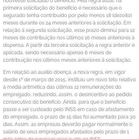
houvesse solicitado o benefício. Pela regra atual, na
primeira solicitação do benefício é necessário que o
segurado tenha contribuído por pelo menos 18 (dezoito)
meses durante os 24 meses anteriores à solicitação. Em
relação à segunda solicitação, esse prazo diminui para 12
meses de contribuição nos últimos 16 meses anteriores à
dispensa. A partir da terceira solicitação a regra anterior é
aplicada, sendo necessário apenas 6 meses de
contribuição nos últimos meses anteriores à solicitação.
Em relação ao auxílio doença, a nova regra, em vigor
desde 1º de março de 2015, instituiu um novo teto relativo
à média aritmética das últimas 12 remunerações do
empregado, reduzindo, assim, o desincentivo ao pedido
consecutivo do benefício. Ainda, para que o benefício
passe a ser custeado pelo INSS em caso de afastamento
do empregado, o prazo de 15 dias foi aumentado para 30
dias. Assim, as empresas deverão pagar normalmente o
salário de seus empregados afastados pelo prazo de 1