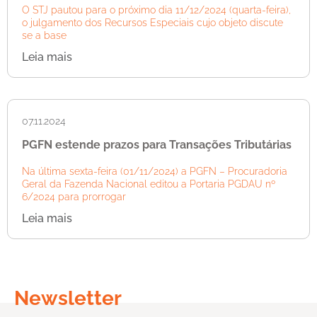
O STJ pautou para o próximo dia 11/12/2024 (quarta-feira),
o julgamento dos Recursos Especiais cujo objeto discute
se a base
Leia mais
07.11.2024
PGFN estende prazos para Transações Tributárias
Na última sexta-feira (01/11/2024) a PGFN – Procuradoria
Geral da Fazenda Nacional editou a Portaria PGDAU nº
6/2024 para prorrogar
Leia mais
Newsletter