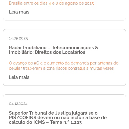
Brasília entre os dias 4 e 8 de agosto de 2025
Leia mais
14.05.2025
Radar Imobiliário – Telecomunicações &
Imobiliário: Direitos dos Locatários
O avanço do 5G e o aumento da demanda por antenas de
celular trouxeram à tona riscos contratuais muitas vezes
Leia mais
04.12.2024
Superior Tribunal de Justiça julgará se o
PIS/COFINS devem ou não incluir a base de
cálculo do ICMS – Tema n.º 1.223