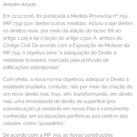
Amorim Arruda
Em 22.12.2016, foi publicada a Medida Provisória nº 759
(MP 759) que, dentre outras medidas, incluiu a laje dentre
os direitos reais, por meio da adição do inciso XIII ao
artigo 1.225 e da criação do artigo 1.510-A, ambos do
Código Civil. De acordo com a Exposição de Motivos da
MP 759, o objetivo seria “a adequação do Direito à
realidade brasileira, marcada pela profusão de
edificações sobrepostas”.
Com efeito, a nova norma objetivou adequar o Direito à
realidade brasileira, contudo, não por meio da criação de
um novo direito real, mas, sim, transformando, em direito
real, uma modalidade de direito de superfície (por
sobrelevação) já existente em nosso País e comumente
conhecida, em localizações periféricas aos centros das
cidades, como “puxadinho”.
De acordo com a MP 759, as novas construções