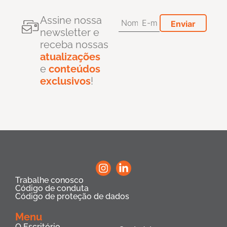
Assine nossa
newsletter e
receba nossas
atualizações
e
conteúdos
exclusivos
!
Trabalhe conosco
Código de conduta
Código de proteção de dados
Menu
O Escritório