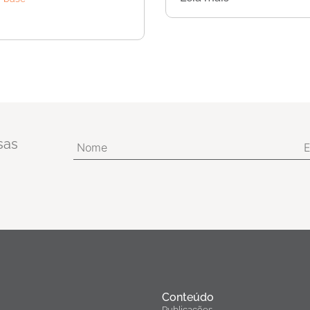
sas
Conteúdo
Publicações