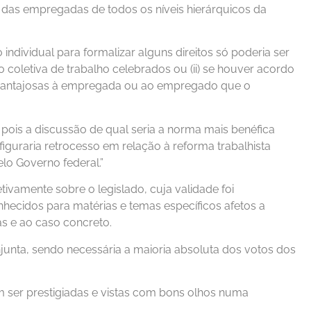
 das empregadas de todos os níveis hierárquicos da
individual para formalizar alguns direitos só poderia ser
 coletiva de trabalho celebrados ou (ii) se houver acordo
is vantajosas à empregada ou ao empregado que o
 pois a discussão de qual seria a norma mais benéfica
figuraria retrocesso em relação à reforma trabalhista
lo Governo federal.”
tivamente sobre o legislado, cuja validade foi
nhecidos para matérias e temas específicos afetos a
s e ao caso concreto.
unta, sendo necessária a maioria absoluta dos votos dos
em ser prestigiadas e vistas com bons olhos numa