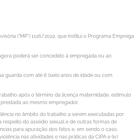
ovisória (“MP”) 1116/2022, que institui o Programa Emprega
ue agora poderá ser concedido à empregada ou ao
sua guarda com até 6 (seis) anos de idade ou com
trabalho após o término da licença maternidade, estímulo
ão prestada ao mesmo empregador.
ência no âmbito do trabalho a serem executadas por
a respeito do assédio sexual e de outras formas de
ncias para apuração dos fatos e, em sendo o caso,
olência nas atividades e nas práticas da CIPA e (iv)