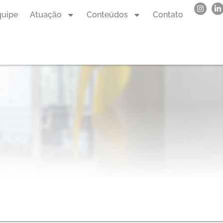
quipe
Atuação
Conteúdos
Contato