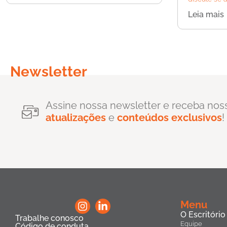
Leia mais
Newsletter
Assine nossa newsletter e receba nos
atualizações
e
conteúdos exclusivos
!
Menu
O Escritório
Trabalhe conosco
Equipe
Código de conduta