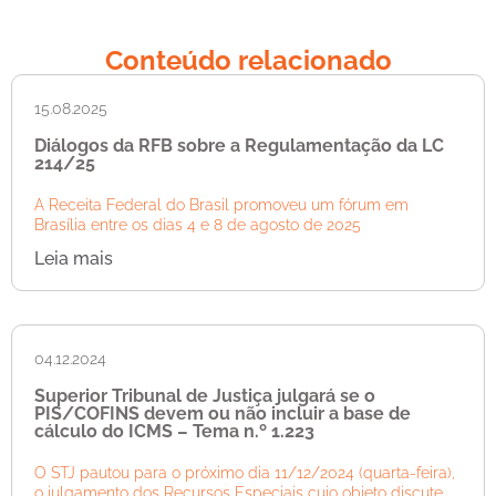
Conteúdo relacionado
15.08.2025
Diálogos da RFB sobre a Regulamentação da LC
214/25
A Receita Federal do Brasil promoveu um fórum em
Brasília entre os dias 4 e 8 de agosto de 2025
Leia mais
04.12.2024
Superior Tribunal de Justiça julgará se o
PIS/COFINS devem ou não incluir a base de
cálculo do ICMS – Tema n.º 1.223
O STJ pautou para o próximo dia 11/12/2024 (quarta-feira),
o julgamento dos Recursos Especiais cujo objeto discute