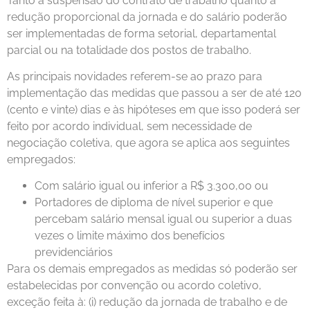
Tanto a suspensão do contrato de trabalho quanto a
redução proporcional da jornada e do salário poderão
ser implementadas de forma setorial, departamental
parcial ou na totalidade dos postos de trabalho.
As principais novidades referem-se ao prazo para
implementação das medidas que passou a ser de até 120
(cento e vinte) dias e às hipóteses em que isso poderá ser
feito por acordo individual, sem necessidade de
negociação coletiva, que agora se aplica aos seguintes
empregados:
Com salário igual ou inferior a R$ 3.300,00 ou
Portadores de diploma de nível superior e que
percebam salário mensal igual ou superior a duas
vezes o limite máximo dos benefícios
previdenciários
Para os demais empregados as medidas só poderão ser
estabelecidas por convenção ou acordo coletivo,
exceção feita à: (i) redução da jornada de trabalho e de