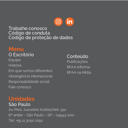
Trabalhe conosco
Código de conduta
Código de proteção de dados
Menu
O Escritório
Conteúdo
Equipe
Publicações
História
RFAA Informa
Em que somos diferentes
RFAA na Mídia
Abrangência internacional
Responsabilidade social
Fale conosco
Unidades
São Paulo
Av. Pres. Juscelino Kubitschek, 510
6º andar – São Paulo – SP – 04543-000
Tel.: +55 11 3050 2150