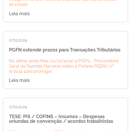
se a base
Leia mais
07.11.2024
PGFN estende prazos para Transações Tributárias
Na última sexta-feira (01/11/2024) a PGFN – Procuradoria
Geral da Fazenda Nacional editou a Portaria PGDAU nº
6/2024 para prorrogar
Leia mais
07.11.2024
TESE: PIS / COFINS – Insumos – Despesas
oriundas de convenção / acordos trabalhistas