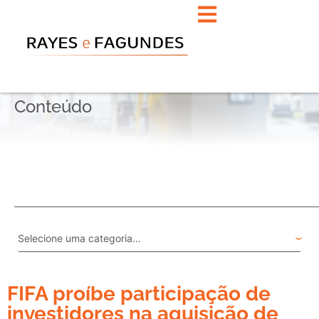
Conteúdo
FIFA proíbe participação de
investidores na aquisição de