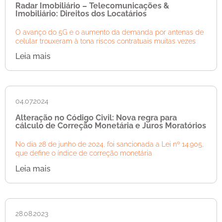
Radar Imobiliário – Telecomunicações &
Imobiliário: Direitos dos Locatários
O avanço do 5G e o aumento da demanda por antenas de
celular trouxeram à tona riscos contratuais muitas vezes
Leia mais
04.07.2024
Alteração no Código Civil: Nova regra para
cálculo de Correção Monetária e Juros Moratórios
No dia 28 de junho de 2024, foi sancionada a Lei nº 14.905,
que define o índice de correção monetária
Leia mais
28.08.2023