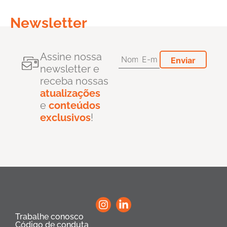
Newsletter
Assine nossa
newsletter e
receba nossas
atualizações
e
conteúdos
exclusivos
!
Trabalhe conosco
Código de conduta