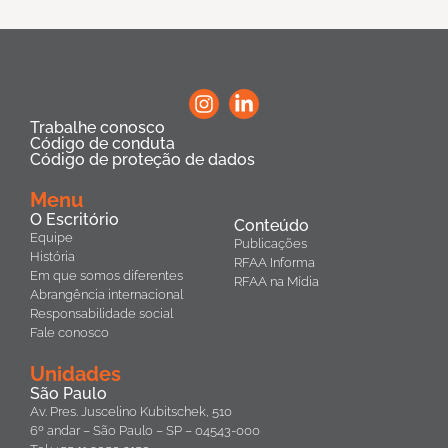
Trabalhe conosco
Código de conduta
Código de proteção de dados
Menu
O Escritório
Conteúdo
Equipe
Publicações
História
RFAA Informa
Em que somos diferentes
RFAA na Mídia
Abrangência internacional
Responsabilidade social
Fale conosco
Unidades
São Paulo
Av. Pres. Juscelino Kubitschek, 510
6º andar – São Paulo – SP – 04543-000