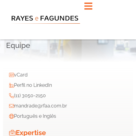
Equipe
vCard
Perfil no LinkedIn
(11) 3050-2150
mandrade@rfaa.com.br
Português e Inglês
Expertise