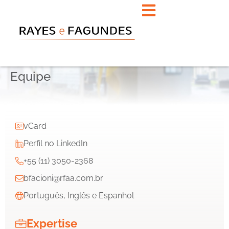
Equipe
vCard
Perfil no LinkedIn
+55 (11) 3050-2368
bfacioni@rfaa.com.br
Português, Inglês e Espanhol
Expertise