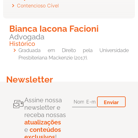
Contencioso Cível
Bianca Iacona Facioni
Advogada
Histórico
Graduada em Direito pela Universidade
Presbiteriana Mackenzie (2017).
Newsletter
Assine nossa
newsletter e
receba nossas
atualizações
e
conteúdos
exclusivos
!