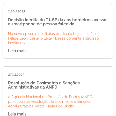
28.08.2023
Decisão inédita do TJ-SP dá aos herdeiros acesso
à smartphone de pessoa falecida
No novo episódio de Pílulas de Direito Digital, o sócio
Felipe Leoni Carteiro Leite Moreira comenta a decisão
inédita do
Leia mais
27.02.2023
Resolução de Dosimetria e Sanções
Administrativas da ANPD
A Agência Nacional de Proteção de Dados (ANPD)
publicou sua Resolução de Dosimetria e Sanções
Administrativas. Neste Pílulas de Direito
Leia mais