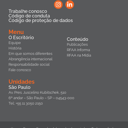
Trabalhe conosco
Código de conduta
Código de proteção de dados
Menu
O Escritório
Conteúdo
Equipe
Publicações
História
RFAA Informa
Em que somos diferentes
RFAA na Mídia
Abrangência internacional
Responsabilidade social
Fale conosco
Unidades
São Paulo
Av. Pres. Juscelino Kubitschek, 510
6º andar – São Paulo – SP – 04543-000
Tel.: +55 11 3050 2150