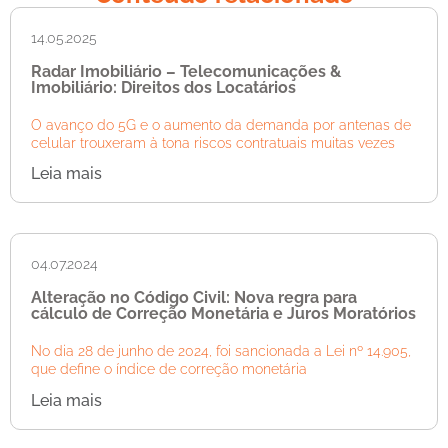
14.05.2025
Radar Imobiliário – Telecomunicações &
Imobiliário: Direitos dos Locatários
O avanço do 5G e o aumento da demanda por antenas de
celular trouxeram à tona riscos contratuais muitas vezes
Leia mais
04.07.2024
Alteração no Código Civil: Nova regra para
cálculo de Correção Monetária e Juros Moratórios
No dia 28 de junho de 2024, foi sancionada a Lei nº 14.905,
que define o índice de correção monetária
Leia mais