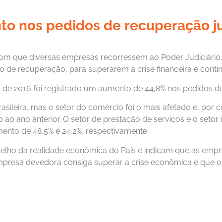
o nos pedidos de recuperação ju
com que diversas empresas recorressem ao Poder Judiciário, 
de recuperação, para superarem a crise financeira e conti
o de 2016 foi registrado um aumento de 44,8% nos pedidos de
asileira, mas o setor do comércio foi o mais afetado e, por
ao ano anterior. O setor de prestação de serviços e o setor 
ento de 48,5% e 24,2%, respectivamente.
lho da realidade econômica do País e indicam que as empre
empresa devedora consiga superar a crise econômica e que o