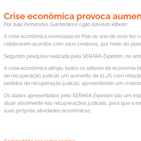
Crise econômica provoca aument
Por Julia Fernandes Guimarães e Ligia Azevedo Ribeiro
A crise econômica vivenciada no País no ano de 2016 fez 
celebrarem acordos com seus credores, por meio do plano 
Segundo pesquisa realizada pela SERARA
Experian
, no an
A crise econômica atingiu todos os setores da economia br
de recuperação judicial: um aumento de 51,2% com relação 
pedidos de recuperação judicial, apresentando um crescim
Os dados apresentados pelo SERARA
Experian
são um espe
atuar ativamente nas recuperações judiciais, para que a 
suas próprias atividades econômicas.