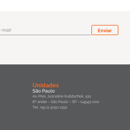
Unidades
São Paulo
Av. Pres. Juscelino Kubitschek, 510
6º andar – São Paulo – SP – 04543-000
Tel.: +55 11 3050 2150