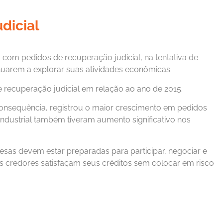
dicial
com pedidos de recuperação judicial, na tentativa de
nuarem a explorar suas atividades econômicas.
 recuperação judicial em relação ao ano de 2015.
 consequência, registrou o maior crescimento em pedidos
industrial também tiveram aumento significativo nos
sas devem estar preparadas para participar, negociar e
s credores satisfaçam seus créditos sem colocar em risco