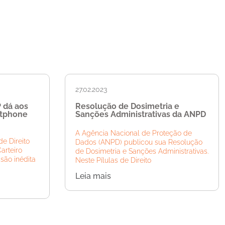
27.02.2023
P dá aos
Resolução de Dosimetria e
rtphone
Sanções Administrativas da ANPD
A Agência Nacional de Proteção de
de Direito
Dados (ANPD) publicou sua Resolução
Carteiro
de Dosimetria e Sanções Administrativas.
são inédita
Neste Pílulas de Direito
Leia mais