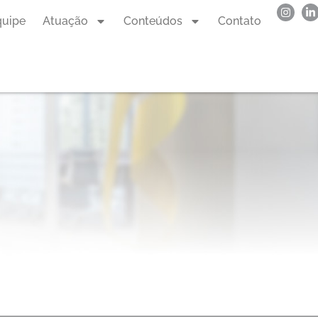
quipe
Atuação
Conteúdos
Contato